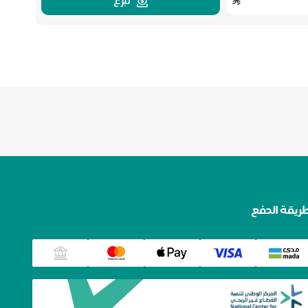
تبرع
ريقة الدفع