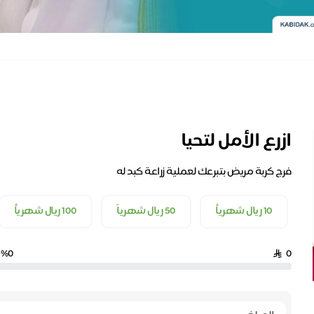
ازرع الأمل لتحيا
فرج كربة مريض بتبرعك لعملية زراعة كبد له
10 ريال شهرياُ
50 ريال شهرياَ
100 ريال شهرياُ
%0
0