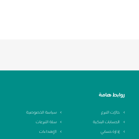
روابط هامة
حالات التبرع
سياسة الخصوصية
الحسابات البنكية
سلة التبرعات
إدارة حسابي
الإهداءات