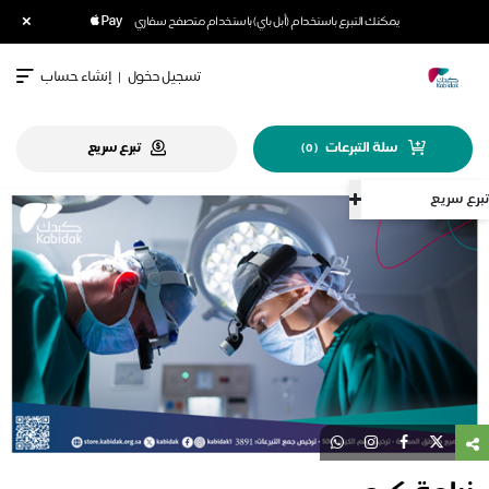
×
يمكنك التبرع باستخدام (أبل باي) باستخدام متصفح سفاري
تسجيل دخول
|
إنشاء حساب
سلة التبرعات
تبرع سريع
)
0
(
تبرع سريع