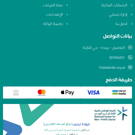
الحسابات البنكية
سلة التبرعات
إدارة حسابي
الإهداءات
اتصل بنا
حاسبة الزكاة
بيانات التواصل
القصيم – بريدة – حي النازية
920016200
fr@kabidak.org.sa
طريقة الدفع