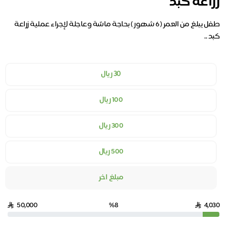
زراعة كبد
طفل يبلغ من العمر ( 6 شهور ) بحاجة ماسّة وعاجلة لإجراء عملية زراعة
٣٠ ريال
100 ريال
300 ريال
500 ريال
مبلغ اخر
50,000
%8
4,030