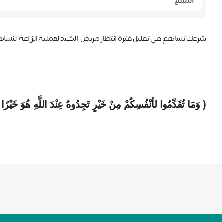
بتبرعك تساهم فـي تقليل فترة انتظار مريض الكــبد لعملية الزراعة
لنساهم
( وَمَا تُقَدِّمُوا لأنْفُسِكُمْ مِنْ خَيْرٍ تَجِدُوهُ عِنْدَ اللَّهِ هُوَ خَيْرًا