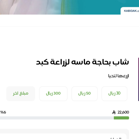
شاب بحاجة ماسه لزراعة كبد
ازرعها لتحيا
٣٠ ريال
50 ريال
300 ريال
مبلغ اخر
%6
22,600