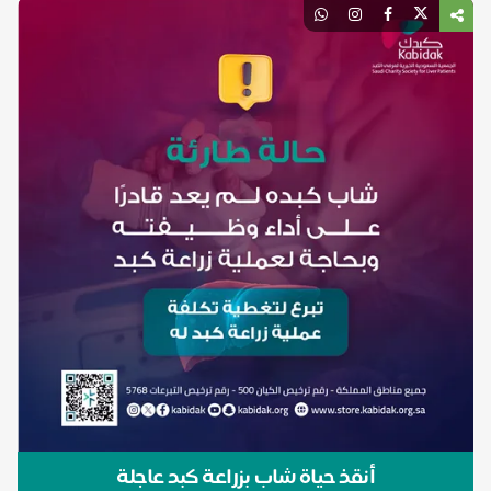
أنقذ حياة شاب بزراعة كبد عاجلة